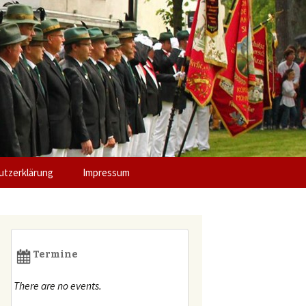
 Pankratius
tzerklärung
Impressum
Termine
There are no events.