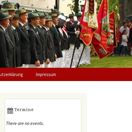
 Pankratius
tzerklärung
Impressum
Termine
There are no events.